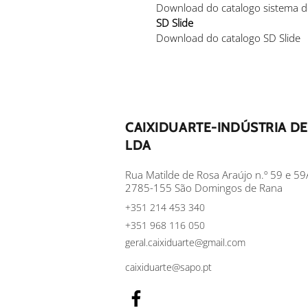
Download do catalogo sistema 
SD Slide
Download do catalogo SD Slide
CAIXIDUARTE-INDÚSTRIA DE
LDA
Rua Matilde de Rosa Araújo n.º 59 e 59
2785-155 São Domingos de Rana
+351 214 453 340
+351 968 116 050
geral.caixiduarte@gmail.com
caixiduarte@sapo.pt