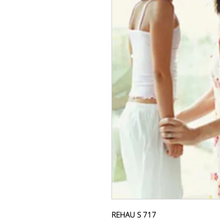
REHAU S 717