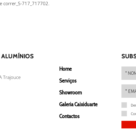
de correr_S-717_717702.
 ALUMÍNIOS
SUBS
Home
A Trajouce
Serviços
Showroom
Galeria Caixiduarte
Des
Co
Contactos