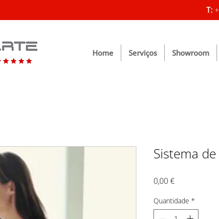
T:
+
Home
Serviços
Showroom
Sistema de
Preço
0,00 €
Quantidade
*