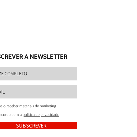
CREVER A NEWSLETTER
ejo receber materiais de marketing
ncordo com a
política de privacidade
SUBSCREVER