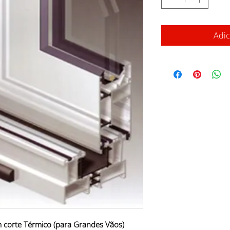
Adic
m corte Térmico (para Grandes Vãos)