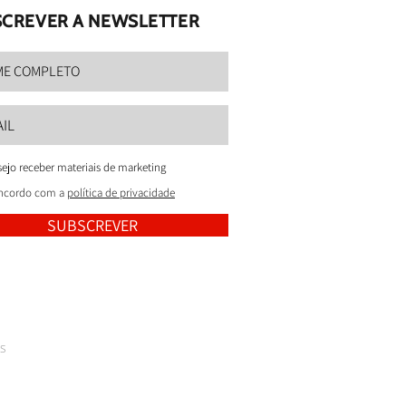
CREVER A NEWSLETTER
ejo receber materiais de marketing
ncordo com a
política de privacidade
SUBSCREVER
s