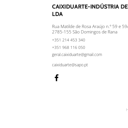
CAIXIDUARTE-INDÚSTRIA DE
LDA
Rua Matilde de Rosa Araújo n.º 59 e 59
2785-155 São Domingos de Rana
+351 214 453 340
+351 968 116 050
geral.caixiduarte@gmail.com
caixiduarte@sapo.pt