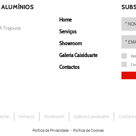
 ALUMÍNIOS
SUBS
Home
A Trajouce
Serviços
Showroom
Galeria Caixiduarte
Des
Co
Contactos
Home
Serviços
Showroom
Galeria Caixiduarte
Contacto
Política de Privacidade
-
Política de Cookies