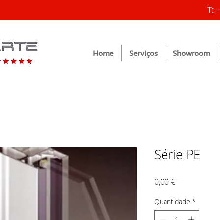
T:
+
Home
Serviços
Showroom
Série PE
Preço
0,00 €
Quantidade
*