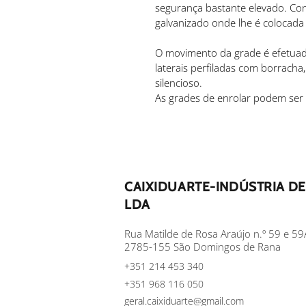
segurança bastante elevado. Co
galvanizado onde lhe é colocad
O movimento da grade é efetuado
laterais perfiladas com borracha
silencioso.
As grades de enrolar podem ser
CAIXIDUARTE-INDÚSTRIA DE
LDA
Rua Matilde de Rosa Araújo n.º 59 e 59
2785-155 São Domingos de Rana
+351 214 453 340
+351 968 116 050
geral.caixiduarte@gmail.com