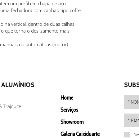
ntem um perfil em chapa de aço 
a uma fechadura com canhão tipo cofre.
 na vertical, dentro de duas calhas 
, o que torna o deslizamento mais 
 manuais ou automáticas (motor).
 ALUMÍNIOS
SUBS
Home
A Trajouce
Serviços
Showroom
Galeria Caixiduarte
Des