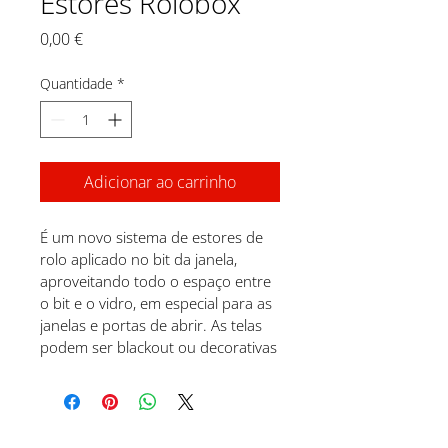
Estores Rolobox
Preço
0,00 €
Quantidade
*
Adicionar ao carrinho
É um novo sistema de estores de 
rolo aplicado no bit da janela, 
aproveitando todo o espaço entre 
o bit e o vidro, em especial para as 
janelas e portas de abrir. As telas 
podem ser blackout ou decorativas